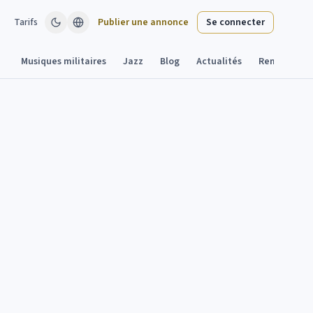
Tarifs
Publier une annonce
Se connecter
Musiques militaires
Jazz
Blog
Actualités
Remplacant