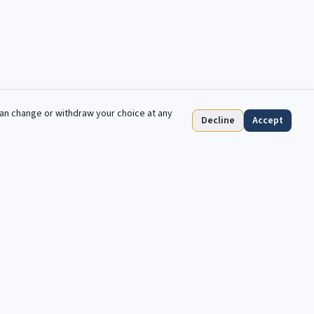
can change or withdraw your choice at any
Decline
Accept
S'abonner