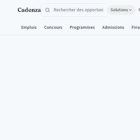
Aller au contenu
Cadenza
Solutions
Emplois
Concours
Programmes
Admissions
Fin